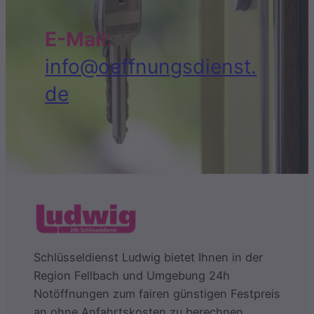
E-Mail
:
info@oeffnungsdienst.
de
Schlüsseldienst Ludwig bietet Ihnen in der
Region Fellbach und Umgebung 24h
Notöffnungen zum fairen günstigen Festpreis
an ohne Anfahrtskosten zu berechnen.