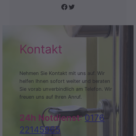
Folge uns auf Facebook
Twitter
Kontakt
Nehmen Sie Kontakt mit uns auf. Wir
helfen Ihnen sofort weiter und beraten
Sie vorab unverbindlich am Telefon. Wir
freuen uns auf Ihren Anruf.
24h Notdienst
:
0176
22145965