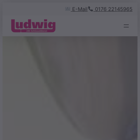
Zum
E-Mail
0176 22145965
Inhalt
springen